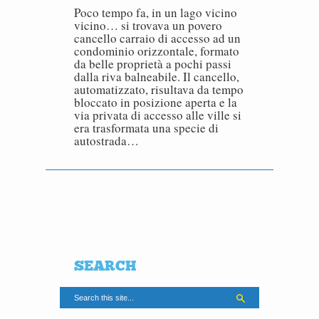
Poco tempo fa, in un lago vicino
vicino… si trovava un povero
cancello carraio di accesso ad un
condominio orizzontale, formato
da belle proprietà a pochi passi
dalla riva balneabile. Il cancello,
automatizzato, risultava da tempo
bloccato in posizione aperta e la
via privata di accesso alle ville si
era trasformata una specie di
autostrada…
SEARCH