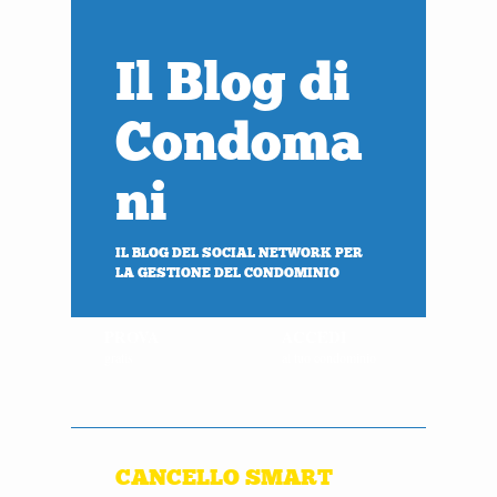
Il Blog di
Condoma
ni
IL BLOG DEL SOCIAL NETWORK PER
LA GESTIONE DEL CONDOMINIO
PROVA
ACCEDI
gratis
al tuo condominio
CANCELLO SMART