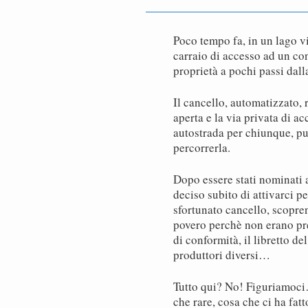
Poco tempo fa, in un lago v
carraio di accesso ad un co
proprietà a pochi passi dall
Il cancello, automatizzato,
aperta e la via privata di ac
autostrada per chiunque, pu
percorrerla.
Dopo essere stati nominati 
deciso subito di attivarci pe
sfortunato cancello, scopre
povero perchè non erano pre
di conformità, il libretto de
produttori diversi…
Tutto qui? No! Figuriamoci…
che rare, cosa che ci ha fatt