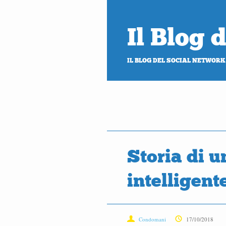
Il Blog
IL BLOG DEL SOCIAL NETWORK
Storia di u
intelligent
Condomani
17/10/2018