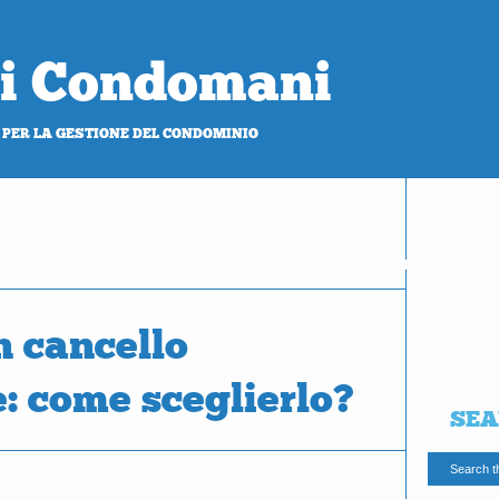
 di Condomani
 PER LA GESTIONE DEL CONDOMINIO
PROVA
gratis
n cancello
e: come sceglierlo?
SEA