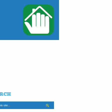
ACCEDI
al tuo condominio
RCH