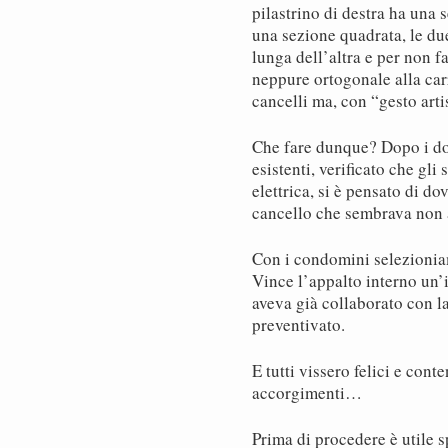
pilastrino di destra ha una 
una sezione quadrata, le d
lunga dell’altra e per non 
neppure ortogonale alla car
cancelli ma, con “gesto art
Che fare dunque? Dopo i dov
esistenti, verificato che gl
elettrica, si è pensato di d
cancello che sembrava non 
Con i condomini selezioniamo
Vince l’appalto interno un
aveva già collaborato con la
preventivato.
E tutti vissero felici e cont
accorgimenti…
Prima di procedere è utile 