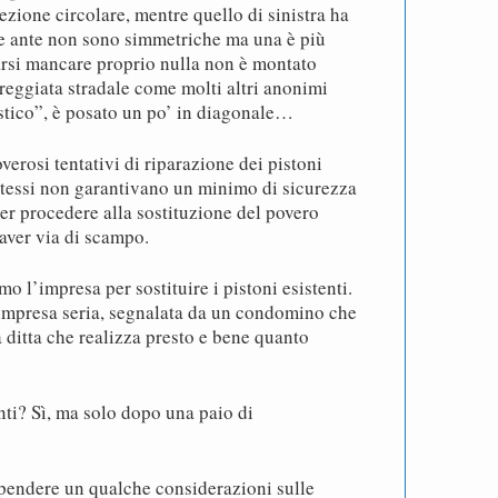
sezione circolare, mentre quello di sinistra ha
ue ante non sono simmetriche ma una è più
farsi mancare proprio nulla non è montato
reggiata stradale come molti altri anonimi
istico”, è posato un po’ in diagonale…
erosi tentativi di riparazione dei pistoni
i stessi non garantivano un minimo di sicurezza
over procedere alla sostituzione del povero
aver via di scampo.
 l’impresa per sostituire i pistoni esistenti.
’impresa seria, segnalata da un condomino che
 ditta che realizza presto e bene quanto
enti? Sì, ma solo dopo una paio di
spendere un qualche considerazioni sulle