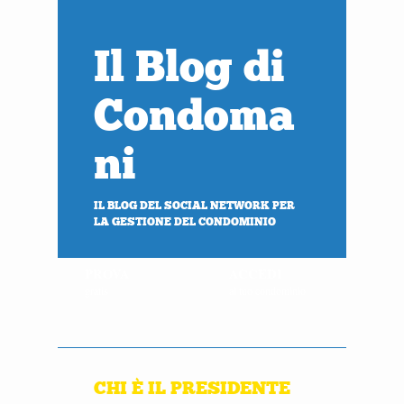
Il Blog di
Condoma
ni
IL BLOG DEL SOCIAL NETWORK PER
LA GESTIONE DEL CONDOMINIO
PROVA
ACCEDI
gratis
al tuo condominio
CHI È IL PRESIDENTE