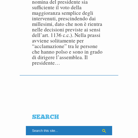
nomina del presidente sia
sufficiente il voto della
maggioranza semplice degli
intervenuti, prescindendo dai
millesimi, dato che non è rientra
nelle decisioni previste ai sensi
dell’art. 1136 c.c.). Nella prassi
avviene solitamente per
“acclamazione” tra le persone
che hanno polso e sono in grado
di dirigere l’assemblea. Il
presidente…
SEARCH