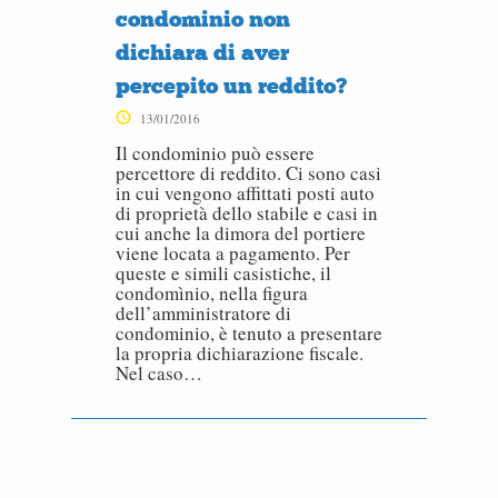
condominio non
dichiara di aver
percepito un reddito?
13/01/2016
Il condominio può essere
percettore di reddito. Ci sono casi
in cui vengono affittati posti auto
di proprietà dello stabile e casi in
cui anche la dimora del portiere
viene locata a pagamento. Per
queste e simili casistiche, il
condomìnio, nella figura
dell’amministratore di
condominio, è tenuto a presentare
la propria dichiarazione fiscale.
Nel caso…