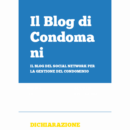
Il Blog di
Condoma
ni
IL BLOG DEL SOCIAL NETWORK PER
LA GESTIONE DEL CONDOMINIO
PROVA
ACCEDI
gratis
al tuo condominio
DICHIARAZIONE