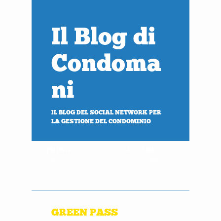
Il Blog di
Condoma
ni
IL BLOG DEL SOCIAL NETWORK PER
LA GESTIONE DEL CONDOMINIO
PROVA
ACCEDI
gratis
al tuo condominio
GREEN PASS