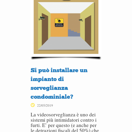
Si può installare un
impianto di
sorveglianza
condominiale?
22/05/2019
La videosorveglianza è uno dei
sistemi più intimidatori contro i
furti. E’ per questo (e anche per
le detrazioni fiscali del 50%) che