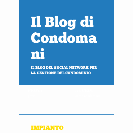
Il Blog di
Condoma
ni
IL BLOG DEL SOCIAL NETWORK PER
LA GESTIONE DEL CONDOMINIO
PROVA
ACCEDI
gratis
al tuo condominio
IMPIANTO