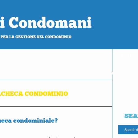
 di Condomani
 PER LA GESTIONE DEL CONDOMINIO
PROVA
gratis
ACHECA CONDOMINIO
SEA
checa condominiale?