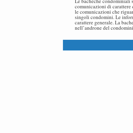
Le bacheche condominiali s
comunicazioni di carattere
le comunicazioni che riguard
singoli condomini. Le info
carattere generale. La bach
nell’androne del condomin