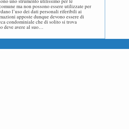
ono uno strumento utilissimo per le
 comune ma non possono essere utilizzate per
ano l’uso dei dati personali riferibili ai
rmazioni apposte dunque devono essere di
eca condominiale che di solito si trova
io deve avere al suo…