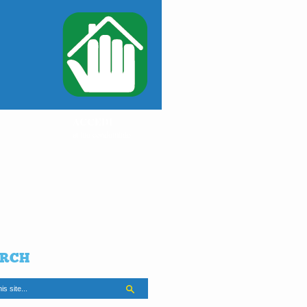
ACCEDI
al tuo condominio
RCH