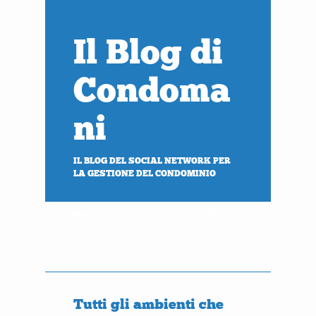
Il Blog di
Condoma
ni
IL BLOG DEL SOCIAL NETWORK PER
LA GESTIONE DEL CONDOMINIO
PROVA
ACCEDI
gratis
al tuo condominio
Tutti gli ambienti che