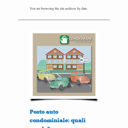
You are browsing the site archives by date.
Posto auto
condominiale: quali