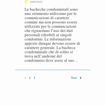
10/05/2023
Le bacheche condominiali sono
uno strumento utilissimo per le
comunicazioni di carattere
comune ma non possono essere
utilizzate per le comunicazioni
che riguardano l’uso dei dati
personali riferibili ai singoli
condomini. Le informazioni
apposte dunque devono essere di
carattere generale. La bacheca
condominiale che di solito si
trova nell’androne del
condominio deve avere al suo…
1
2
3
Next