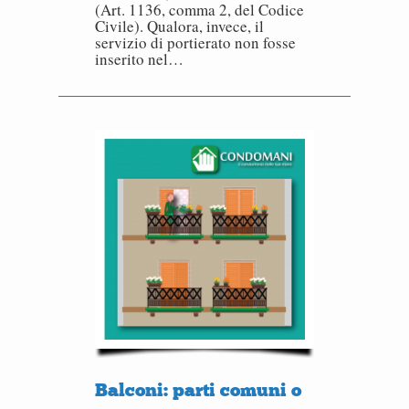
(Art. 1136, comma 2, del Codice
Civile). Qualora, invece, il
servizio di portierato non fosse
inserito nel…
Balconi: parti comuni o