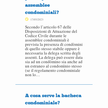
assemblee
condominiali?
17/05/2023
Secondo l’articolo 67 delle
Disposizioni di Attuazione del
Codice Civile durante le
assemblee condominiali è
prevista la presenza di condòmini
di quello stesso stabile oppure è
necessaria la delega scritta degli
assenti. La delega può essere data
sia ad un condòmino sia anche ad
un estraneo al condomìnio stesso
(se il regolamento condominiale
non lo…
A cosa serve la bacheca
condominiale?