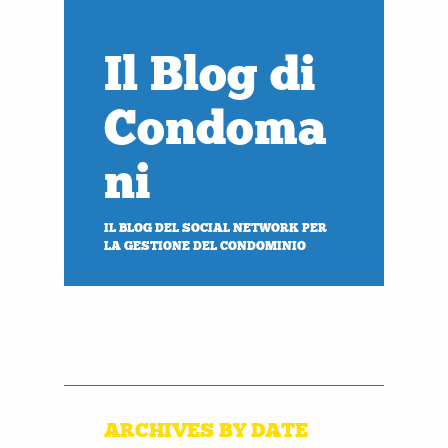
Il Blog di
Condoma
ni
IL BLOG DEL SOCIAL NETWORK PER
LA GESTIONE DEL CONDOMINIO
PROVA
ACCEDI
gratis
al tuo condominio
ARCHIVES BY DATE