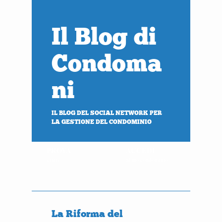
Il Blog di
Condoma
ni
IL BLOG DEL SOCIAL NETWORK PER
LA GESTIONE DEL CONDOMINIO
PROVA
ACCEDI
gratis
al tuo condominio
La Riforma del