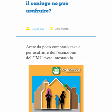
il coniuge ne può
usufruire?
Condomani
23/03/2016
Avete da poco comprato casa e
per usufruire dell’esenzione
dell’IMU avete intestato la