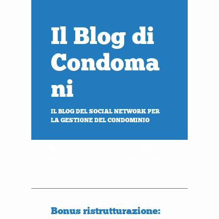
Il Blog di
Condoma
ni
IL BLOG DEL SOCIAL NETWORK PER
LA GESTIONE DEL CONDOMINIO
PROVA
ACCEDI
gratis
al tuo condominio
Bonus ristrutturazione: