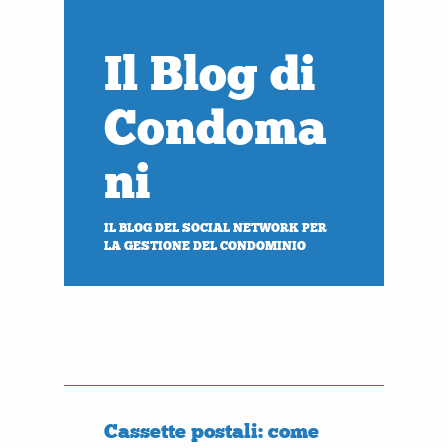
Il Blog di
Condoma
ni
IL BLOG DEL SOCIAL NETWORK PER
LA GESTIONE DEL CONDOMINIO
PROVA
ACCEDI
gratis
al tuo condominio
Cassette postali: come