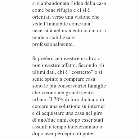
si è abbandonata l’idea della casa
come bene rifugio e ci si è
orientati verso una visione che
vede l’immobile come una
necessità nel momento in cui ci si
tende a stabilizzare
professionalmente.
Si preferisce investire in altro o
non investire affatto. Secondo gli
ultimi dati, chi è “costretto” o si
sente spinto a comprare casa
sono le più conservatrici famiglie
che vivono nei grandi centri
urbani. Il 70% di loro dichiara di
cercare una soluzione su internet
e di acquistare una casa nel giro
di uno/due anni, dopo esser stati
assunti a tempo indeterminato o
dopo aver percepito di poter