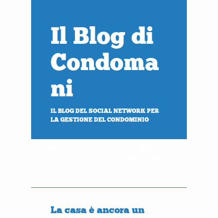
Il Blog di
Condoma
ni
IL BLOG DEL SOCIAL NETWORK PER
LA GESTIONE DEL CONDOMINIO
PROVA
ACCEDI
gratis
al tuo condominio
La casa è ancora un