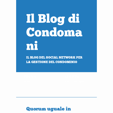
Il Blog di
Condoma
ni
IL BLOG DEL SOCIAL NETWORK PER
LA GESTIONE DEL CONDOMINIO
PROVA
ACCEDI
gratis
al tuo condominio
Quorum uguale in