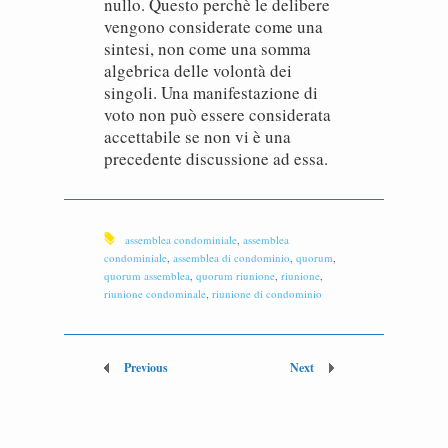
nullo. Questo perchè le delibere
vengono considerate come una
sintesi, non come una somma
algebrica delle volontà dei
singoli. Una manifestazione di
voto non può essere considerata
accettabile se non vi è una
precedente discussione ad essa.
assemblea condominiale
,
assemblea
condominiale
,
assemblea di condominio
,
quorum
,
quorum assemblea
,
quorum riunione
,
riunione
,
riunione condominale
,
riunione di condominio
Previous
Next