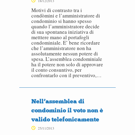
18/12/2013
Motivi di contrasto tra i
condòmini e l’amministratore di
condominio si hanno spesso
quando l’amministratore decide
di sua spontanea iniziativa di
metttere mano al portafogli
condominiale. E’ bene ricordare
che l’amministratore non ha
assolutamente nessun potere di
spesa. L’assemblea condominiale
ha il potere non solo di approvare
il conto consuntivo, per
confrontarlo con il preventivo,…
Nell’assemblea di
condominio il voto non è
valido telefonicamente
25/11/2013