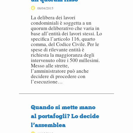
08/04/2015
La delibera dei lavori
condominiali è soggetta a un
quorum deliberativo che varia in
base all’entità dei lavori stessi. Lo
specifica l’articolo 116, quarto
comma, del Codice Civile. Per le
spese di rilevante entità è
richiesta la maggioranza degli
intervenuto oltre i 500 millesimi.
Messo alle strette,
l’amministratore può anche
decidere di procedere con
l’esecuzione…
Quando si mette mano
al portafogli? Lo decide
l’assemblea