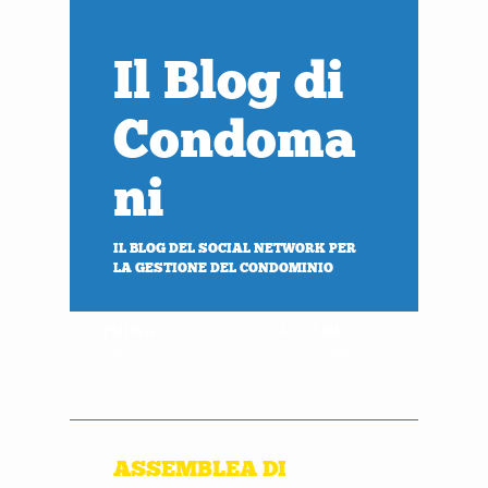
Il Blog di
Condoma
ni
IL BLOG DEL SOCIAL NETWORK PER
LA GESTIONE DEL CONDOMINIO
PROVA
ACCEDI
gratis
al tuo condominio
ASSEMBLEA DI