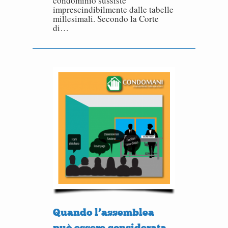
condominio sussiste
imprescindibilmente dalle tabelle
millesimali. Secondo la Corte
di…
Quando l’assemblea
può essere considerata