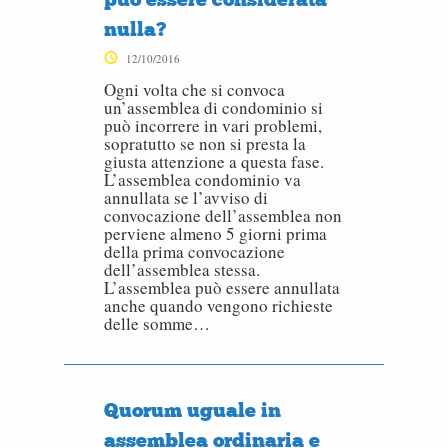
nulla?
12/10/2016
Ogni volta che si convoca
un’assemblea di condominio si
può incorrere in vari problemi,
sopratutto se non si presta la
giusta attenzione a questa fase.
L’assemblea condominio va
annullata se l’avviso di
convocazione dell’assemblea non
perviene almeno 5 giorni prima
della prima convocazione
dell’assemblea stessa.
L’assemblea può essere annullata
anche quando vengono richieste
delle somme…
Quorum uguale in
assemblea ordinaria e