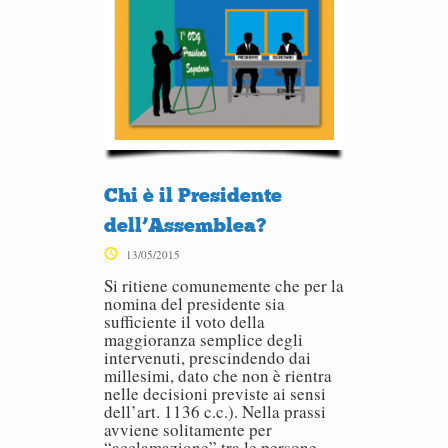
Chi è il Presidente
dell’Assemblea?
13/05/2015
Si ritiene comunemente che per la
nomina del presidente sia
sufficiente il voto della
maggioranza semplice degli
intervenuti, prescindendo dai
millesimi, dato che non è rientra
nelle decisioni previste ai sensi
dell’art. 1136 c.c.). Nella prassi
avviene solitamente per
“acclamazione” tra le persone