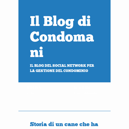
Il Blog di
Condoma
ni
IL BLOG DEL SOCIAL NETWORK PER
LA GESTIONE DEL CONDOMINIO
PROVA
ACCEDI
gratis
al tuo condominio
Storia di un cane che ha