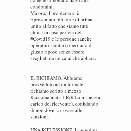
come testimoniato dagli altri
condomini.
Ma ora, il problema si è
ripresentato più forte di prima,
unito al fatto che siamo tutti
chiusi in casa per via del
#Covid19 e le persone (anche
operatori sanitari) meritano il
giusto riposo senza essere
svegliati da un cane che abbaia.
IL RICHIAMO. Abbiamo
provveduto ad un formale
richiamo scritto a mezzo
Raccomandata 1 R/R (con spese a
carico del ricevente), confidando
di non dover arrivare alle
sanzioni.
UNA RIFLESSIONE. I cagnolini