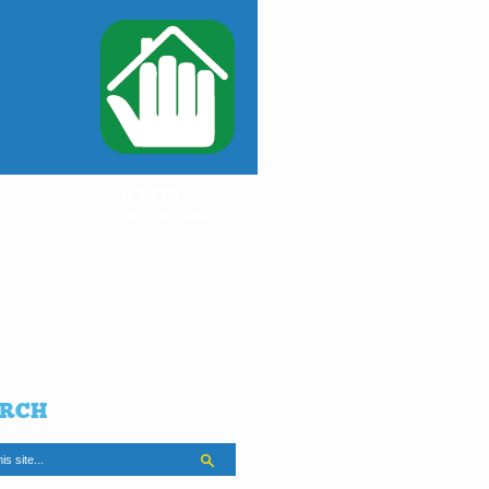
ACCEDI
al tuo condominio
RCH