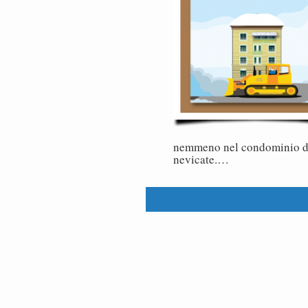
nemmeno nel condominio dur
nevicate.…