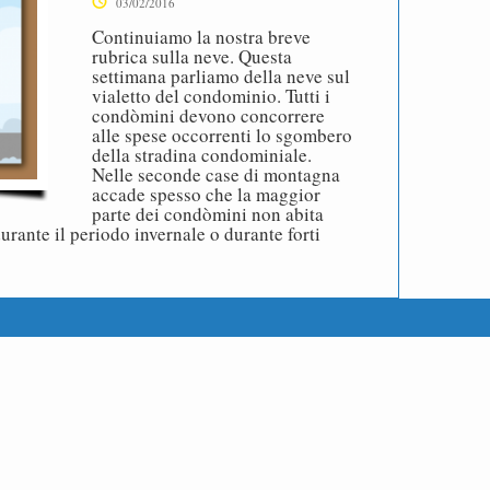
03/02/2016
Continuiamo la nostra breve
rubrica sulla neve. Questa
settimana parliamo della neve sul
vialetto del condominio. Tutti i
condòmini devono concorrere
alle spese occorrenti lo sgombero
della stradina condominiale.
Nelle seconde case di montagna
accade spesso che la maggior
parte dei condòmini non abita
ante il periodo invernale o durante forti