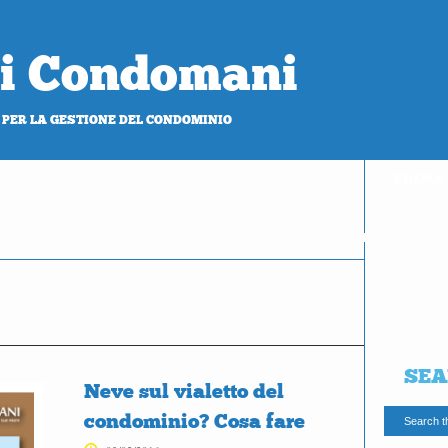
 di Condomani
 PER LA GESTIONE DEL CONDOMINIO
PROVA
gratis
SEA
Neve sul vialetto del
condominio? Cosa fare