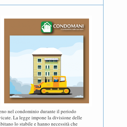
no nel condominio durante il periodo
vicate. La legge impone la divisione delle
abitano lo stabile e hanno necessità che