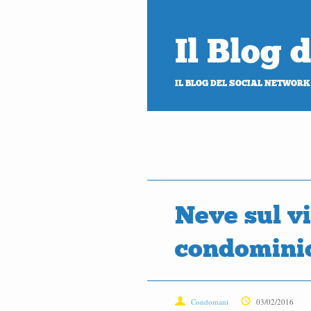
Il Blog
IL BLOG DEL SOCIAL NETWORK
Neve sul vi
condominio
Condomani
03/02/2016