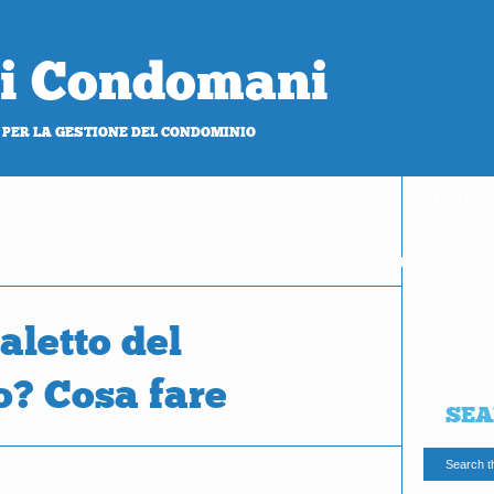
 di Condomani
 PER LA GESTIONE DEL CONDOMINIO
PROVA
gratis
aletto del
? Cosa fare
SEA