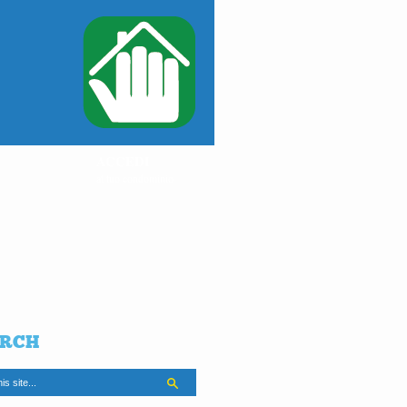
ACCEDI
al tuo condominio
RCH