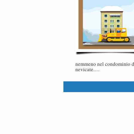
nemmeno nel condominio dur
nevicate.…