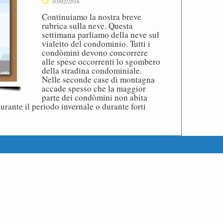
03/02/2016
Continuiamo la nostra breve
rubrica sulla neve. Questa
settimana parliamo della neve sul
vialetto del condominio. Tutti i
condòmini devono concorrere
alle spese occorrenti lo sgombero
della stradina condominiale.
Nelle seconde case di montagna
accade spesso che la maggior
parte dei condòmini non abita
ante il periodo invernale o durante forti