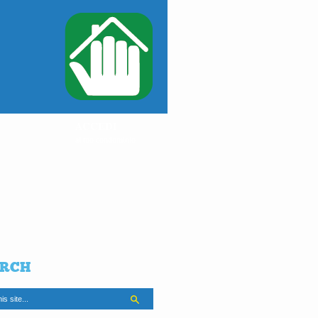
ACCEDI
al tuo condominio
RCH