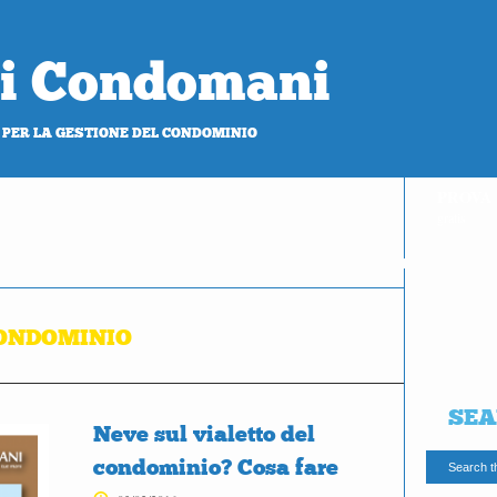
 di Condomani
 PER LA GESTIONE DEL CONDOMINIO
PROVA
gratis
CONDOMINIO
SEA
Neve sul vialetto del
condominio? Cosa fare