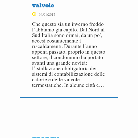
valvole
04/01/2017
Che questo sia un inverno freddo
l’abbiamo già capito. Dal Nord al
Sud Italia sono ormai, da un po’,
accesi costantemente i
riscaldamenti. Durante l’anno
appena passato, proprio in questo
settore, il condominio ha portato
avanti una grande novità:
l’istallazione obbligatoria dei
sistemi di contabilizzazione delle
calorie e delle valvole
termostatiche. In alcune città e…