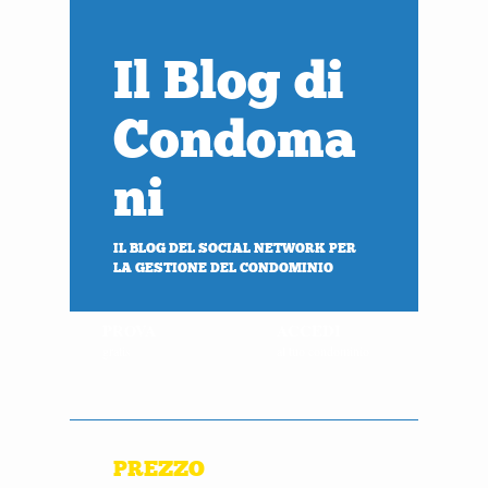
Il Blog di
Condoma
ni
IL BLOG DEL SOCIAL NETWORK PER
LA GESTIONE DEL CONDOMINIO
PROVA
ACCEDI
gratis
al tuo condominio
PREZZO