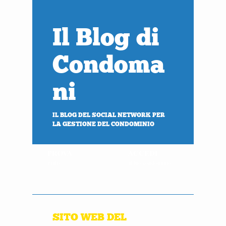
Il Blog di
Condoma
ni
IL BLOG DEL SOCIAL NETWORK PER
LA GESTIONE DEL CONDOMINIO
PROVA
ACCEDI
gratis
al tuo condominio
SITO WEB DEL