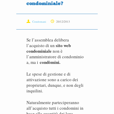
condominiale?
Condomani
20/12/2013
Se l’assemblea delibera
sito web
l’acquisto di un
condominiale
non è
l’amministratore di condominio
condòmini.
a, ma i
Le spese di gestione e di
attivazione sono a carico dei
proprietari, dunque, e non degli
inquilini.
Naturalmente parteciperanno
all’acquisto tutti i condomini in
base alla quantità dei loro