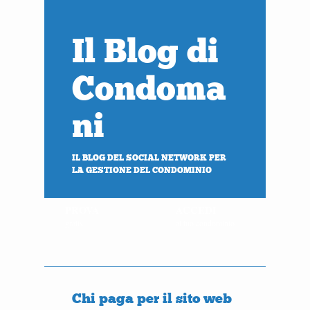
Il Blog di
Condoma
ni
IL BLOG DEL SOCIAL NETWORK PER
LA GESTIONE DEL CONDOMINIO
PROVA
ACCEDI
gratis
al tuo condominio
Chi paga per il sito web