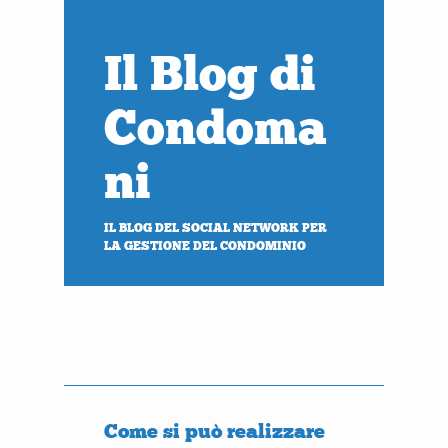
Il Blog di
Condoma
ni
IL BLOG DEL SOCIAL NETWORK PER
LA GESTIONE DEL CONDOMINIO
PROVA
ACCEDI
gratis
al tuo condominio
Come si può realizzare