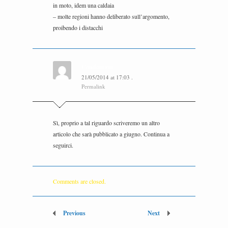
in moto, idem una caldaia
– molte regioni hanno deliberato sull’argomento,
proibendo i distacchi
Condomani
21/05/2014
at
17:03
.
Permalink
Sì, proprio a tal riguardo scriveremo un altro
articolo che sarà pubblicato a giugno. Continua a
seguirci.
Comments are closed.
Previous
Next