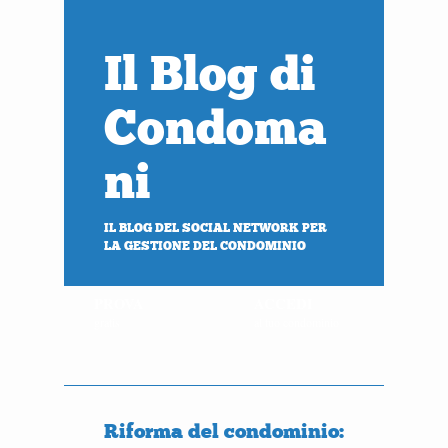
Il Blog di
Condoma
ni
IL BLOG DEL SOCIAL NETWORK PER
LA GESTIONE DEL CONDOMINIO
PROVA
ACCEDI
gratis
al tuo condominio
Riforma del condominio: