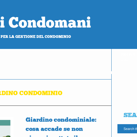
 di Condomani
 PER LA GESTIONE DEL CONDOMINIO
PROVA
gratis
RDINO CONDOMINIO
SEA
Giardino condominiale:
cosa accade se non