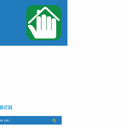
ACCEDI
al tuo condominio
RCH