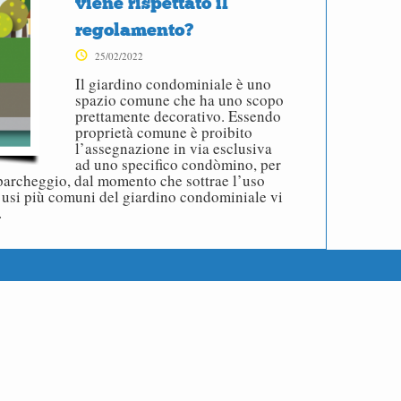
viene rispettato il
regolamento?
25/02/2022
Il giardino condominiale è uno
spazio comune che ha uno scopo
prettamente decorativo. Essendo
proprietà comune è proibito
l’assegnazione in via esclusiva
ad uno specifico condòmino, per
 parcheggio, dal momento che sottrae l’uso
li usi più comuni del giardino condominiale vi
…