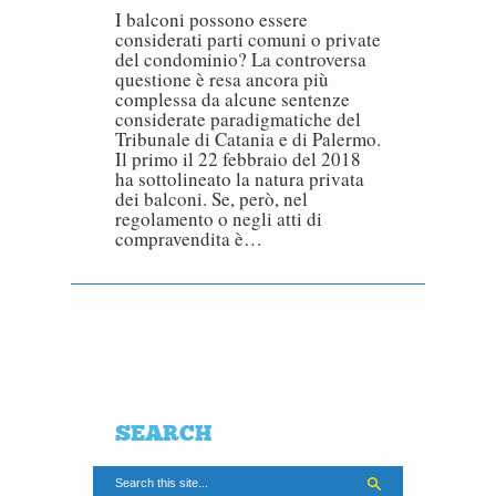
I balconi possono essere
considerati parti comuni o private
del condominio? La controversa
questione è resa ancora più
complessa da alcune sentenze
considerate paradigmatiche del
Tribunale di Catania e di Palermo.
Il primo il 22 febbraio del 2018
ha sottolineato la natura privata
dei balconi. Se, però, nel
regolamento o negli atti di
compravendita è…
SEARCH