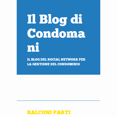
Il Blog di
Condoma
ni
IL BLOG DEL SOCIAL NETWORK PER
LA GESTIONE DEL CONDOMINIO
PROVA
ACCEDI
gratis
al tuo condominio
BALCONI PARTI