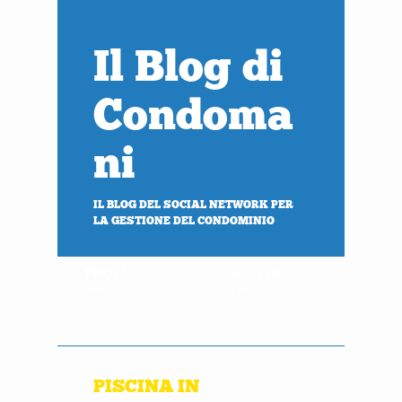
Il Blog di
Condoma
ni
IL BLOG DEL SOCIAL NETWORK PER
LA GESTIONE DEL CONDOMINIO
PROVA
ACCEDI
gratis
al tuo condominio
PISCINA IN