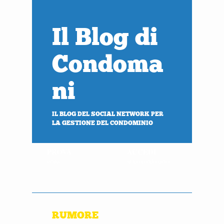
Il Blog di
Condoma
ni
IL BLOG DEL SOCIAL NETWORK PER
LA GESTIONE DEL CONDOMINIO
PROVA
ACCEDI
gratis
al tuo condominio
RUMORE