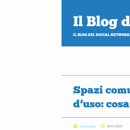
Il Blog
IL BLOG DEL SOCIAL NETWORK
Spazi comu
d’uso: cosa
Condomani
05/11/2021