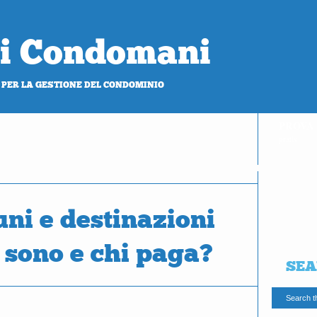
 di Condomani
 PER LA GESTIONE DEL CONDOMINIO
PROVA
gratis
ni e destinazioni
 sono e chi paga?
SEA