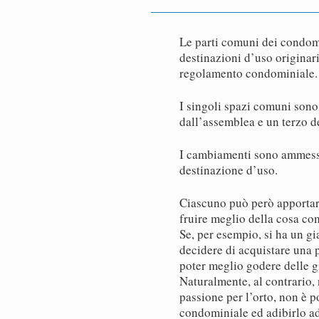
Le parti comuni dei condom
destinazioni d’uso originar
regolamento condominiale.
I singoli spazi comuni sono
dall’assemblea e un terzo de
I cambiamenti sono ammessi
destinazione d’uso.
Ciascuno può però apportar
fruire meglio della cosa co
Se, per esempio, si ha un 
decidere di acquistare una 
poter meglio godere delle gi
Naturalmente, al contrario, 
passione per l’orto, non è p
condominiale ed adibirlo ad