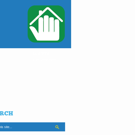
ACCEDI
al tuo condominio
RCH