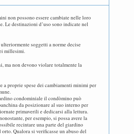
ini non possono essere cambiate nelle loro
ie. Le destinazioni d’uso sono indicate nel
 ulteriormente soggetti a norme decise
i millesimi.
, ma non devono violare totalmente la
e a proprie spese dei cambiamenti minimi per
mune.
giardino condominiale il condòmino può
panchina da posizionare al suo interno per
ornate primaverili e dedicarsi alla lettura.
nonostante, per esempio, si possa avere la
ossibile recintare una parte del giardino
 orto. Qualora si verificasse un abuso del