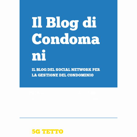
Il Blog di
Condoma
ni
IL BLOG DEL SOCIAL NETWORK PER
LA GESTIONE DEL CONDOMINIO
PROVA
ACCEDI
gratis
al tuo condominio
5G TETTO