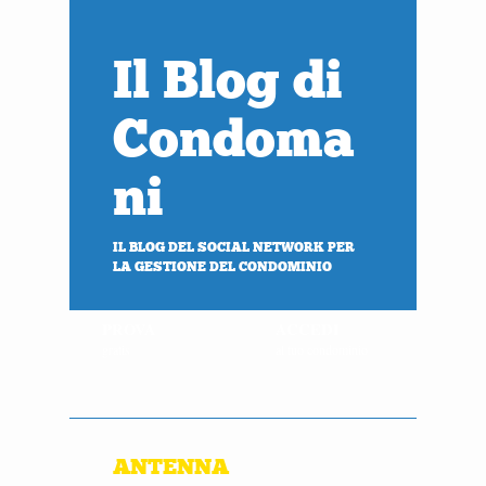
Il Blog di
Condoma
ni
IL BLOG DEL SOCIAL NETWORK PER
LA GESTIONE DEL CONDOMINIO
PROVA
ACCEDI
gratis
al tuo condominio
ANTENNA