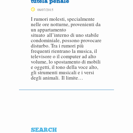
tutela penale
08/07/2015
I rumori molesti, specialmente
nelle ore notturne, provenienti da
un appartamento
situato all’interno di uno stabile
condominiale, possono provocare
disturbo. Tra i rumori più
frequenti rientrano la musica, il
televisore o il computer ad alto
volume, lo spostamento di mobili
e oggetti, il tono della voce alto,
gli strumenti musicali e i versi
degli animali. Il limite…
SEARCH