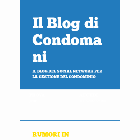
Il Blog di
Condoma
ni
IL BLOG DEL SOCIAL NETWORK PER
LA GESTIONE DEL CONDOMINIO
PROVA
ACCEDI
gratis
al tuo condominio
RUMORI IN