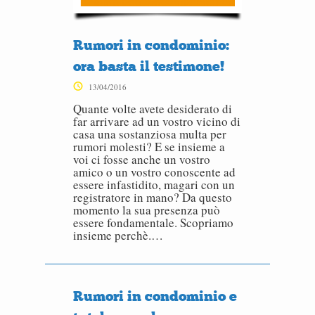
Rumori in condominio:
ora basta il testimone!
13/04/2016
Quante volte avete desiderato di
far arrivare ad un vostro vicino di
casa una sostanziosa multa per
rumori molesti? E se insieme a
voi ci fosse anche un vostro
amico o un vostro conoscente ad
essere infastidito, magari con un
registratore in mano? Da questo
momento la sua presenza può
essere fondamentale. Scopriamo
insieme perchè.…
Rumori in condominio e