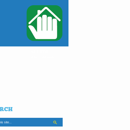
ACCEDI
al tuo condominio
RCH