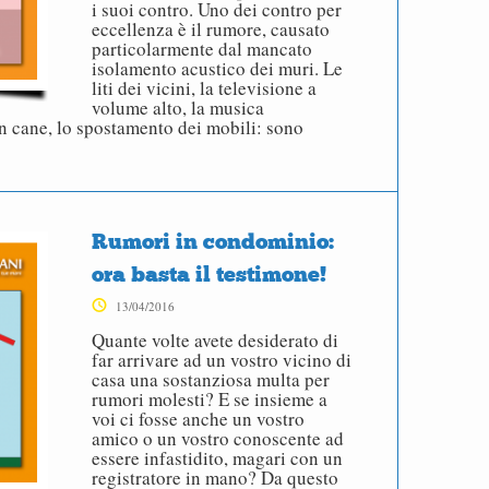
i suoi contro. Uno dei contro per
eccellenza è il rumore, causato
particolarmente dal mancato
isolamento acustico dei muri. Le
liti dei vicini, la televisione a
volume alto, la musica
un cane, lo spostamento dei mobili: sono
Rumori in condominio:
ora basta il testimone!
13/04/2016
Quante volte avete desiderato di
far arrivare ad un vostro vicino di
casa una sostanziosa multa per
rumori molesti? E se insieme a
voi ci fosse anche un vostro
amico o un vostro conoscente ad
essere infastidito, magari con un
registratore in mano? Da questo