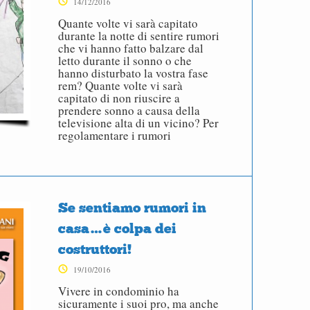
14/12/2016
Quante volte vi sarà capitato
durante la notte di sentire rumori
che vi hanno fatto balzare dal
letto durante il sonno o che
hanno disturbato la vostra fase
rem? Quante volte vi sarà
capitato di non riuscire a
prendere sonno a causa della
televisione alta di un vicino? Per
regolamentare i rumori
Se sentiamo rumori in
casa…è colpa dei
costruttori!
19/10/2016
Vivere in condominio ha
sicuramente i suoi pro, ma anche