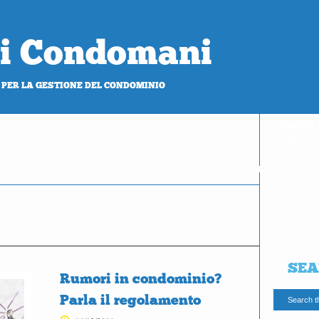
 di Condomani
 PER LA GESTIONE DEL CONDOMINIO
PROVA
gratis
SEA
Rumori in condominio?
Parla il regolamento