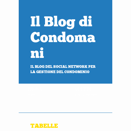
Il Blog di
Condoma
ni
IL BLOG DEL SOCIAL NETWORK PER
LA GESTIONE DEL CONDOMINIO
PROVA
ACCEDI
gratis
al tuo condominio
TABELLE