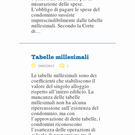
misurazione delle spese.
L‘obbligo di pagare le spese del
condominio sussiste
imprescindibilmente dalle tabelle
millesimali. Secondo la Corte
di…
Tabelle millesimali
29/05/2015
2
Le tabelle millesimali sono dei
coefficienti che stabiliscono il
valore del singolo alloggio
rispetto all’intero edificio. La
mancanza delle tabelle
millesimali non ha alcuna
ripercussione sull’esistenza del
condominio, ma con
l’approvazione di dette tabelle, i
condomini riconoscono
l’esattezza delle operazioni di
calcolo di proporzione tra il