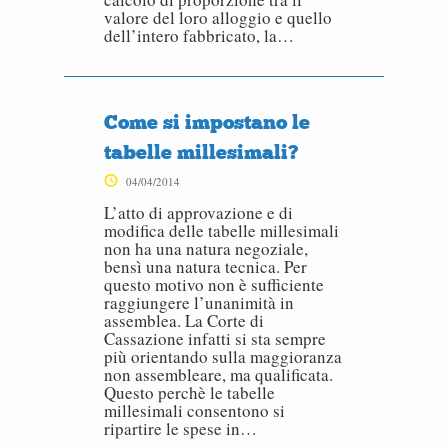
valore del loro alloggio e quello
dell’intero fabbricato, la…
Come si impostano le
tabelle millesimali?
04/04/2014
L’atto di approvazione e di
modifica delle tabelle millesimali
non ha una natura negoziale,
bensì una natura tecnica. Per
questo motivo non è sufficiente
raggiungere l’unanimità in
assemblea. La Corte di
Cassazione infatti si sta sempre
più orientando sulla maggioranza
non assembleare, ma qualificata.
Questo perchè le tabelle
millesimali consentono si
ripartire le spese in…