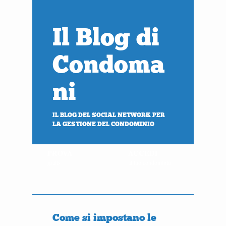
Il Blog di
Condoma
ni
IL BLOG DEL SOCIAL NETWORK PER
LA GESTIONE DEL CONDOMINIO
PROVA
ACCEDI
gratis
al tuo condominio
Come si impostano le