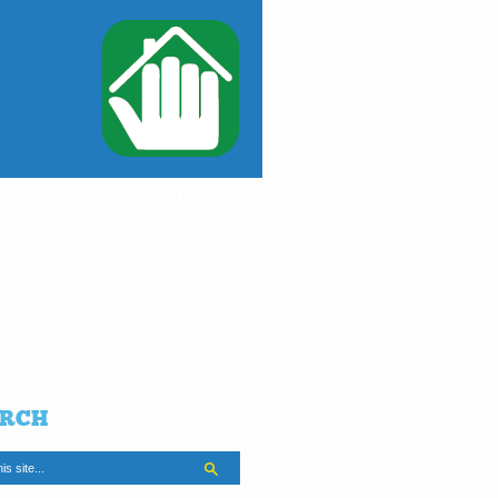
ACCEDI
al tuo condominio
RCH