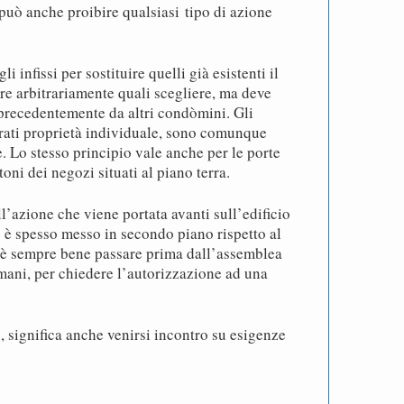
uò anche proibire qualsiasi tipo di azione
i infissi per sostituire quelli già esistenti il
e arbitrariamente quali scegliere, ma deve
 precedentemente da altri condòmini. Gli
erati proprietà individuale, sono comunque
e. Lo stesso principio vale anche per le porte
oni dei negozi situati al piano terra.
ll’azione che viene portata avanti sull’edificio
o è spesso messo in secondo piano rispetto al
a è sempre bene passare prima dall’assemblea
ani, per chiedere l’autorizzazione ad una
, significa anche venirsi incontro su esigenze