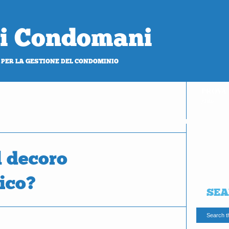
 di Condomani
 PER LA GESTIONE DEL CONDOMINIO
PROVA
gratis
l decoro
ico?
SEA