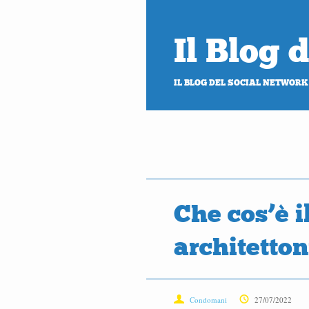
Il Blog
IL BLOG DEL SOCIAL NETWORK
Che cos’è i
architetton
Condomani
27/07/2022