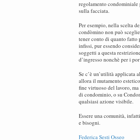
regolamento condominiale p
sulla facciata.
Per esempio, nella scelta degl
condòmino non può sceglier
tener conto di quanto fatto
infissi, pur essendo consid
soggetti a questa restrizion
d’ingresso nonchè per i port
Se c’è un’utilità applicata a
allora il mutamento estetic
fine virtuoso del lavoro, m
di condominio, o su Condom
qualsiasi azione visibile.
Essere una comunità, infatti
e bisogni.
Federica Sesti Osseo