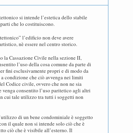
ettonico si intende l’estetica dello stabile
 parti che lo costituiscono.
tettonico” l’edificio non deve avere
tistico, nè essere nel centro storico.
 la Cassazione Civile nella sezione II,
sentito l’uso della cosa comune da parte di
r fini esclusivamente propri e di modo da
à, a condizione che ciò avvenga nei limiti
del Codice civile, ovvero che non ne sia
e venga consentito l’uso paritetico agli altri
cui tale utilizzo tra tutti i soggetti non
’utilizzo di un bene condominiale è soggetto
con il quale non si intende solo ciò che è
tto ciò che è visibile all’esterno. Il