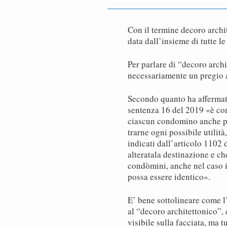
Con il termine decoro archit
data dall’insieme di tutte le
Per parlare di “decoro archi
necessariamente un pregio ar
Secondo quanto ha affermato
sentenza 16 del 2019 «è con
ciascun condomino anche pe
trarne ogni possibile utilit
indicati dall’articolo 1102 
alteratala destinazione e ch
condòmini, anche nel caso in 
possa essere identico».
E’ bene sottolineare come l
al “decoro architettonico”, 
visibile sulla facciata, ma tu