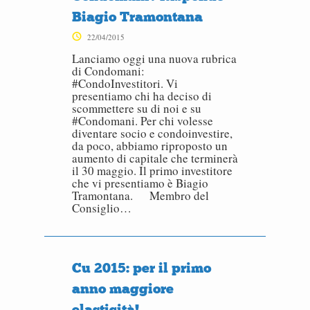
Biagio Tramontana
22/04/2015
Lanciamo oggi una nuova rubrica
di Condomani:
#CondoInvestitori. Vi
presentiamo chi ha deciso di
scommettere su di noi e su
#Condomani. Per chi volesse
diventare socio e condoinvestire,
da poco, abbiamo riproposto un
aumento di capitale che terminerà
il 30 maggio. Il primo investitore
che vi presentiamo è Biagio
Tramontana. Membro del
Consiglio…
Cu 2015: per il primo
anno maggiore
elasticità!