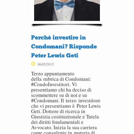
Perchè investire in
Condomani? Risponde
Peter Lewis Geti
06/05/2015
Terzo appuntamento
della rubrica di Condomani:
#CondoInvestitori. Vi
presentiamo chi ha deciso di
scommettere su di noi e su
#Condomani. Il terzo investitore
che vi presentiamo è Peter Lewis
Geti. Dottore di ricerca in
Giustizia costituzionale e Tutela
dei diritti fondamentali e
Avvocato. Inizia la sua carriera
come consulente in materia di