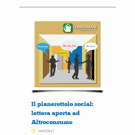
Il pianerottolo social:
lettera aperta ad
Altroconsumo
10/05/2017