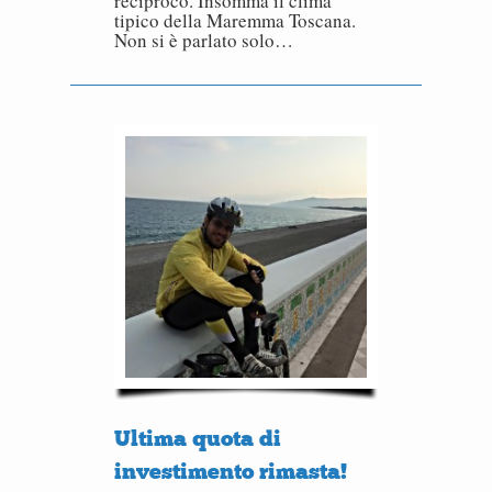
reciproco. Insomma il clima
tipico della Maremma Toscana.
Non si è parlato solo…
Ultima quota di
investimento rimasta!