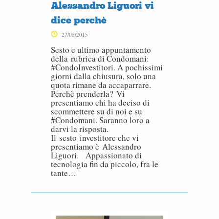
Alessandro Liguori vi
dice perchè
27/05/2015
Sesto e ultimo appuntamento
della rubrica di Condomani:
#CondoInvestitori. A pochissimi
giorni dalla chiusura, solo una
quota rimane da accaparrare.
Perchè prenderla? Vi
presentiamo chi ha deciso di
scommettere su di noi e su
#Condomani. Saranno loro a
darvi la risposta.
Il sesto investitore che vi
presentiamo è Alessandro
Liguori. Appassionato di
tecnologia fin da piccolo, fra le
tante…