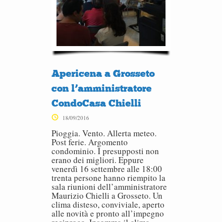
Apericena a Grosseto
con l’amministratore
CondoCasa Chielli
18/09/2016
Pioggia. Vento. Allerta meteo.
Post ferie. Argomento
condominio. I presupposti non
erano dei migliori. Eppure
venerdì 16 settembre alle 18:00
trenta persone hanno riempito la
sala riunioni dell’amministratore
Maurizio Chielli a Grosseto. Un
clima disteso, conviviale, aperto
alle novità e pronto all’impegno