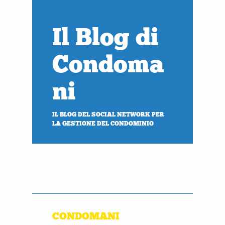
Il Blog di
Condoma
ni
IL BLOG DEL SOCIAL NETWORK PER
LA GESTIONE DEL CONDOMINIO
PROVA
ACCEDI
gratis
al tuo condominio
CONDOMANI