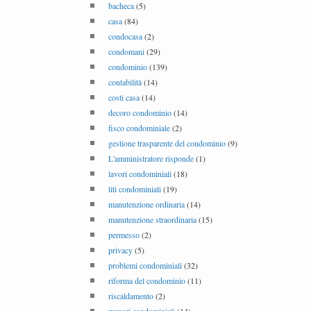
bacheca
(5)
casa
(84)
condocasa
(2)
condomani
(29)
condominio
(139)
contabilità
(14)
costi casa
(14)
decoro condominio
(14)
fisco condominiale
(2)
gestione trasparente del condominio
(9)
L'amministratore risponde
(1)
lavori condominiali
(18)
liti condominiali
(19)
manutenzione ordinaria
(14)
manutenzione straordinaria
(15)
permesso
(2)
privacy
(5)
problemi condominiali
(32)
riforma del condominio
(11)
riscaldamento
(2)