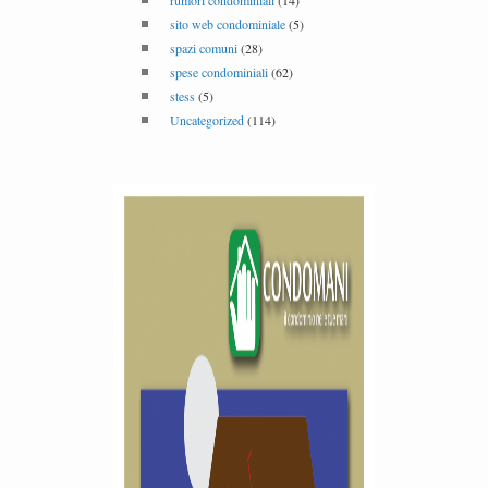
rumori condominiali
(14)
sito web condominiale
(5)
spazi comuni
(28)
spese condominiali
(62)
stess
(5)
Uncategorized
(114)