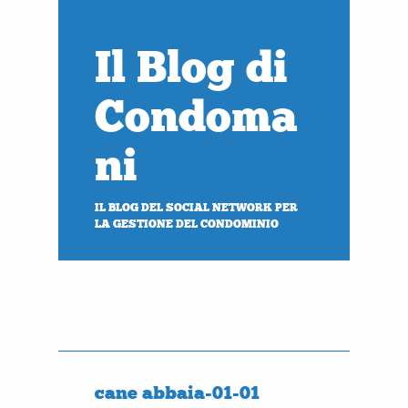
Il Blog di
Condoma
ni
IL BLOG DEL SOCIAL NETWORK PER
LA GESTIONE DEL CONDOMINIO
PROVA
ACCEDI
gratis
al tuo condominio
cane abbaia-01-01