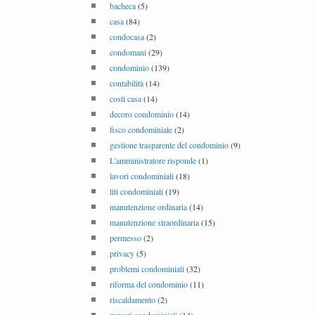
bacheca
(5)
casa
(84)
condocasa
(2)
condomani
(29)
condominio
(139)
contabilità
(14)
costi casa
(14)
decoro condominio
(14)
fisco condominiale
(2)
gestione trasparente del condominio
(9)
L'amministratore risponde
(1)
lavori condominiali
(18)
liti condominiali
(19)
manutenzione ordinaria
(14)
manutenzione straordinaria
(15)
permesso
(2)
privacy
(5)
problemi condominiali
(32)
riforma del condominio
(11)
riscaldamento
(2)