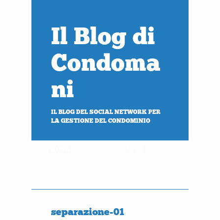
Il Blog di
Condoma
ni
IL BLOG DEL SOCIAL NETWORK PER
LA GESTIONE DEL CONDOMINIO
PROVA
ACCEDI
gratis
al tuo condominio
separazione-01